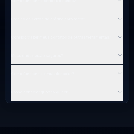
Como funciona o período de teste?
Preciso de cartão de crédito para testar?
Consigo trazer meus contatos de outras ferramentas?
Meus dados estão seguros?
Como funciona o simulador solar?
Posso cancelar quando quiser?