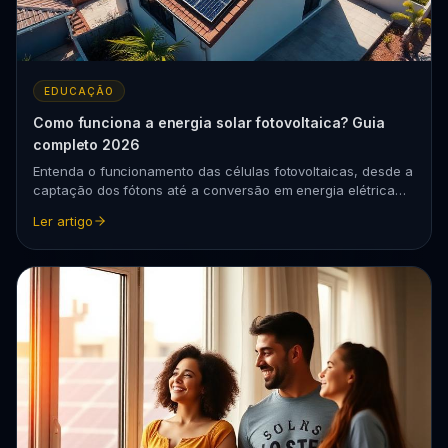
EDUCAÇÃO
Como funciona a energia solar fotovoltaica? Guia
completo 2026
Entenda o funcionamento das células fotovoltaicas, desde a
captação dos fótons até a conversão em energia elétrica
para sua residência ou empresa.
Ler artigo