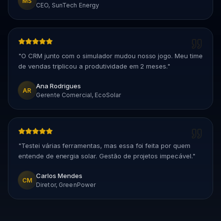
MS
CEO, SunTech Energy
"
O CRM junto com o simulador mudou nosso jogo. Meu time
de vendas triplicou a produtividade em 2 meses.
"
Ana Rodrigues
AR
Gerente Comercial, EcoSolar
"
Testei várias ferramentas, mas essa foi feita por quem
entende de energia solar. Gestão de projetos impecável.
"
Carlos Mendes
CM
Diretor, GreenPower