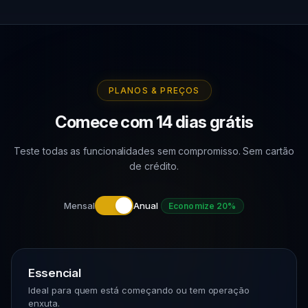
PLANOS & PREÇOS
Comece com 14 dias grátis
Teste todas as funcionalidades sem compromisso. Sem cartão
de crédito.
Mensal
Anual
Economize 20%
Essencial
Ideal para quem está começando ou tem operação
enxuta.