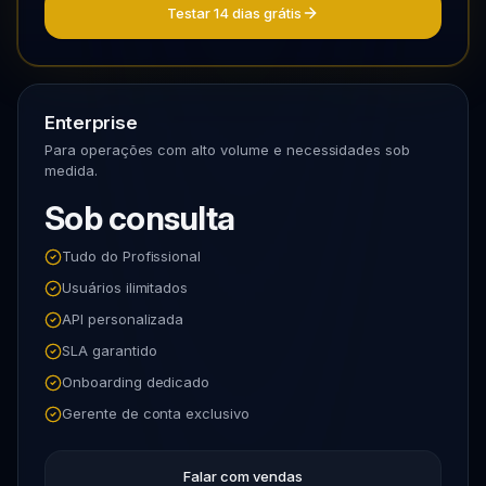
Testar 14 dias grátis
Enterprise
Para operações com alto volume e necessidades sob
medida.
Sob consulta
Tudo do Profissional
Usuários ilimitados
API personalizada
SLA garantido
Onboarding dedicado
Gerente de conta exclusivo
Falar com vendas