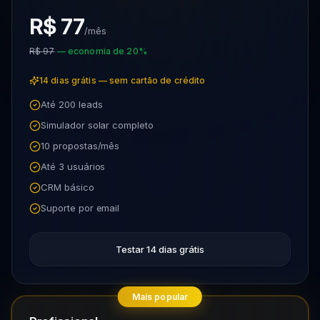
R$ 77
/mês
R$ 97
— economia de 20%
14 dias grátis — sem cartão de crédito
Até 200 leads
Simulador solar completo
10 propostas/mês
Até 3 usuários
CRM básico
Suporte por email
Testar 14 dias grátis
Mais popular