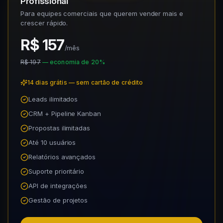
Profissional
Para equipes comerciais que querem vender mais e
crescer rápido.
R$ 157
/mês
R$ 197
— economia de 20%
14 dias grátis — sem cartão de crédito
Leads ilimitados
CRM + Pipeline Kanban
Propostas ilimitadas
Até 10 usuários
Relatórios avançados
Suporte prioritário
API de integrações
Gestão de projetos