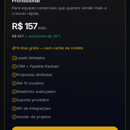
Profissional
Para equipes comerciais que querem vender mais e
crescer rápido.
R$ 157
/mês
R$ 197
— economia de 20%
14 dias grátis — sem cartão de crédito
Leads ilimitados
CRM + Pipeline Kanban
Propostas ilimitadas
Até 10 usuários
Relatórios avançados
Suporte prioritário
API de integrações
Gestão de projetos