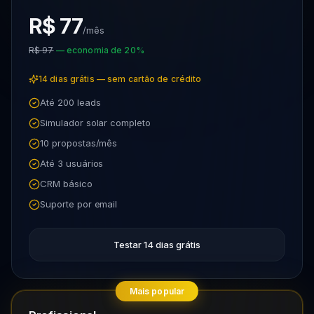
R$ 77
/mês
R$ 97
— economia de 20%
14 dias grátis — sem cartão de crédito
Até 200 leads
Simulador solar completo
10 propostas/mês
Até 3 usuários
CRM básico
Suporte por email
Testar 14 dias grátis
Mais popular