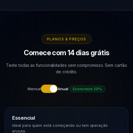
PLANOS & PREÇOS
Comece com 14 dias grátis
Teste todas as funcionalidades sem compromisso. Sem cartão
de crédito.
Mensal
Anual
Economize 20%
Essencial
Ideal para quem está começando ou tem operação
enxuta.