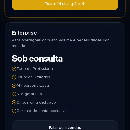
Testar 14 dias grátis
Enterprise
Para operações com alto volume e necessidades sob
medida.
Sob consulta
Tudo do Profissional
Usuários ilimitados
API personalizada
SLA garantido
Onboarding dedicado
Gerente de conta exclusivo
Falar com vendas