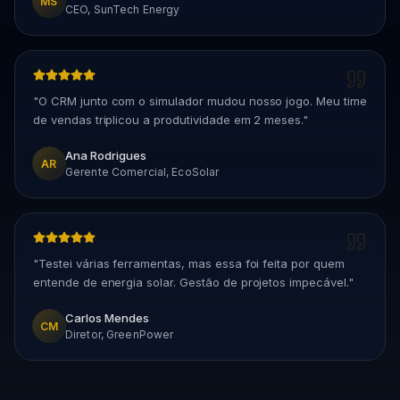
MS
CEO, SunTech Energy
"
O CRM junto com o simulador mudou nosso jogo. Meu time
de vendas triplicou a produtividade em 2 meses.
"
Ana Rodrigues
AR
Gerente Comercial, EcoSolar
"
Testei várias ferramentas, mas essa foi feita por quem
entende de energia solar. Gestão de projetos impecável.
"
Carlos Mendes
CM
Diretor, GreenPower