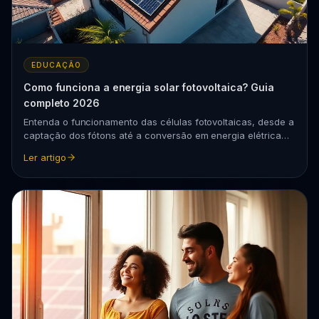
EDUCAÇÃO
Como funciona a energia solar fotovoltaica? Guia
completo 2026
Entenda o funcionamento das células fotovoltaicas, desde a
captação dos fótons até a conversão em energia elétrica
para sua residência ou empresa.
Ler artigo