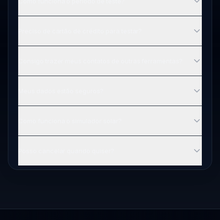
Como funciona o período de teste?
Preciso de cartão de crédito para testar?
Consigo trazer meus contatos de outras ferramentas?
Meus dados estão seguros?
Como funciona o simulador solar?
Posso cancelar quando quiser?