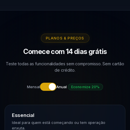
PLANOS & PREÇOS
Comece com 14 dias grátis
Teste todas as funcionalidades sem compromisso. Sem cartão
de crédito.
Mensal
Anual
Economize 20%
Essencial
Ideal para quem está começando ou tem operação
enxuta.