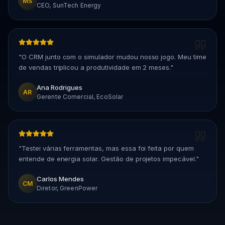
MS
CEO, SunTech Energy
"
O CRM junto com o simulador mudou nosso jogo. Meu time
de vendas triplicou a produtividade em 2 meses.
"
Ana Rodrigues
AR
Gerente Comercial, EcoSolar
"
Testei várias ferramentas, mas essa foi feita por quem
entende de energia solar. Gestão de projetos impecável.
"
Carlos Mendes
CM
Diretor, GreenPower