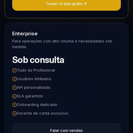
Testar 14 dias grátis
Enterprise
Para operações com alto volume e necessidades sob
medida.
Sob consulta
Tudo do Profissional
Usuários ilimitados
API personalizada
SLA garantido
Onboarding dedicado
Gerente de conta exclusivo
Falar com vendas