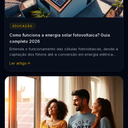
EDUCAÇÃO
Como funciona a energia solar fotovoltaica? Guia
completo 2026
Entenda o funcionamento das células fotovoltaicas, desde a
captação dos fótons até a conversão em energia elétrica
para sua residência ou empresa.
Ler artigo