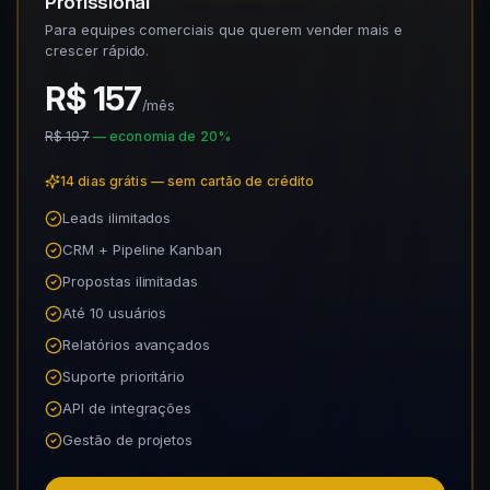
Profissional
Para equipes comerciais que querem vender mais e
crescer rápido.
R$ 157
/mês
R$ 197
— economia de 20%
14 dias grátis — sem cartão de crédito
Leads ilimitados
CRM + Pipeline Kanban
Propostas ilimitadas
Até 10 usuários
Relatórios avançados
Suporte prioritário
API de integrações
Gestão de projetos