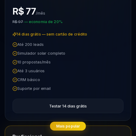
R$ 77
/mês
R$ 97
— economia de 20%
14 dias grátis — sem cartão de crédito
Até 200 leads
Simulador solar completo
10 propostas/mês
Até 3 usuários
CRM básico
Suporte por email
Testar 14 dias grátis
Mais popular