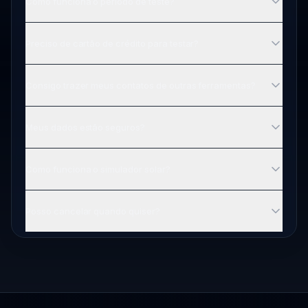
Como funciona o período de teste?
Preciso de cartão de crédito para testar?
Consigo trazer meus contatos de outras ferramentas?
Meus dados estão seguros?
Como funciona o simulador solar?
Posso cancelar quando quiser?